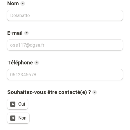
Nom
*
E-mail
*
Téléphone
*
Souhaitez-vous être contacté(e) ?
*
Oui
A
Non
B